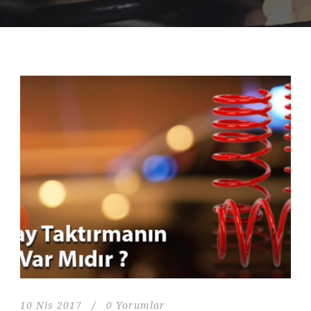
10 Nis 2017
/
0 Yorumlar